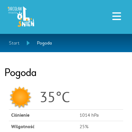
Start
Pogoda
Pogoda
35°C
Ciśnienie
1014 hPa
Wilgotność
25%