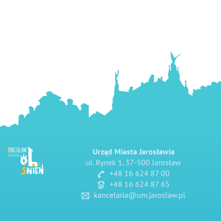
Urząd Miasta Jarosławia
ul. Rynek 1, 37-500 Jarosław
+48 16 624 87 00
+48 16 624 87 65
kancelaria@um.jaroslaw.pl