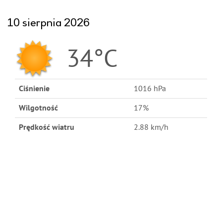
10 sierpnia 2026
34°C
Ciśnienie
1016 hPa
Wilgotność
17%
Prędkość wiatru
2.88 km/h