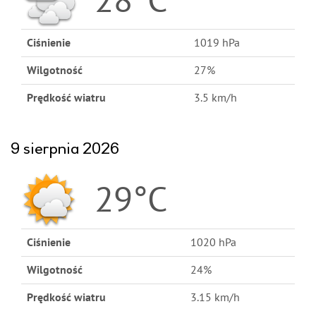
28°C
Ciśnienie
1019 hPa
Wilgotność
27%
Prędkość wiatru
3.5 km/h
9 sierpnia 2026
29°C
Ciśnienie
1020 hPa
Wilgotność
24%
Prędkość wiatru
3.15 km/h