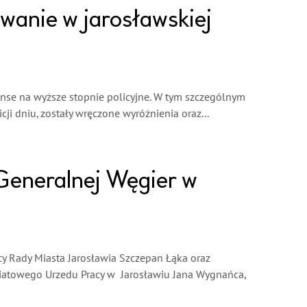
bowanie w jarosławskiej
wanse na wyższe stopnie policyjne. W tym szczególnym
ji dniu, zostały wręczone wyróżnienia oraz...
Generalnej Węgier w
y Rady Miasta Jarosławia Szczepan Łąka oraz
wiatowego Urzedu Pracy w Jarosławiu Jana Wygnańca,