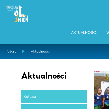
AKTUALNOŚCI
W
Start
Aktualności
Aktualności
Kultura