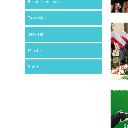
Bezpieczeństwo
Turystyka
Oświata
Miasto
Sport