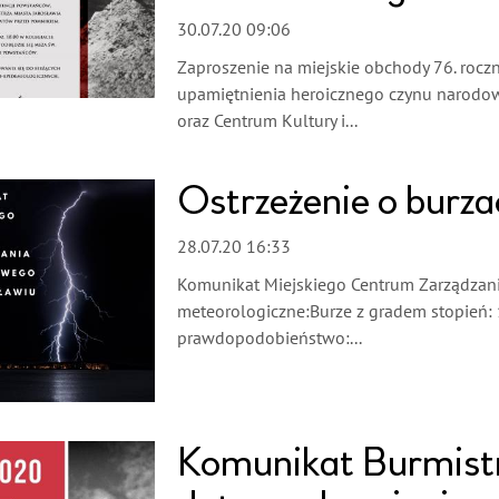
30.07.20 09:06
Zaproszenie na miejskie obchody 76. roc
upamiętnienia heroicznego czynu narodowe
oraz Centrum Kultury i...
Ostrzeżenie o burz
28.07.20 16:33
Komunikat Miejskiego Centrum Zarządzani
meteorologiczne:Burze z gradem stopień: 
prawdopodobieństwo:...
Komunikat Burmistr