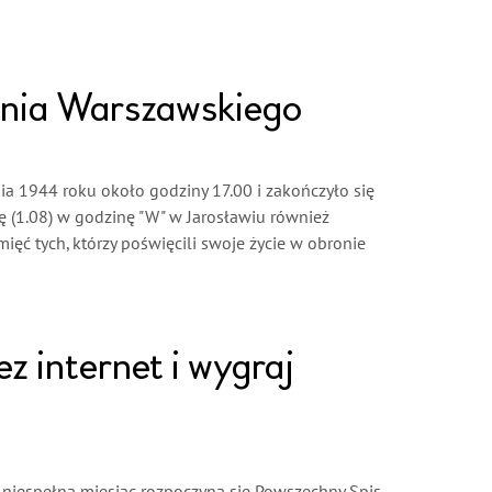
ania Warszawskiego
a 1944 roku około godziny 17.00 i zakończyło się
ę (1.08) w godzinę "W" w Jarosławiu również
ięć tych, którzy poświęcili swoje życie w obronie
ez internet i wygraj