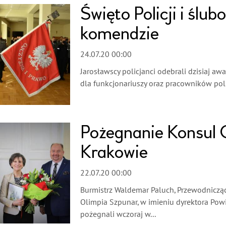
Święto Policji i ślu
komendzie
24.07.20 00:00
Jarosławscy policjanci odebrali dzisiaj a
dla funkcjonariuszy oraz pracowników polic
Pożegnanie Konsul 
Krakowie
22.07.20 00:00
Burmistrz Waldemar Paluch, Przewodnicząc
Olimpia Szpunar, w imieniu dyrektora Po
pożegnali wczoraj w...