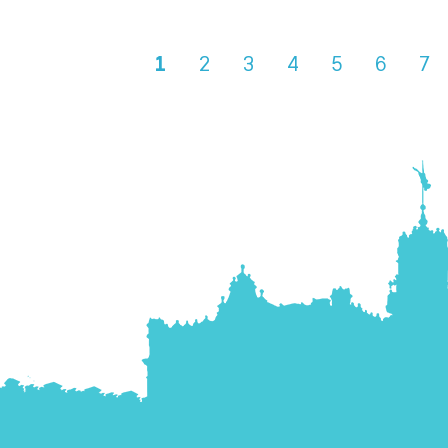
1
2
3
4
5
6
7