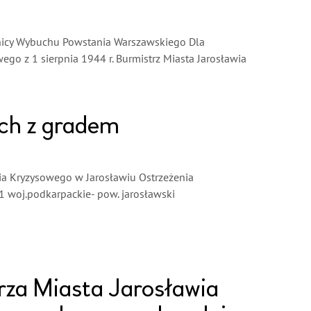
znicy Wybuchu Powstania Warszawskiego Dla
go z 1 sierpnia 1944 r. Burmistrz Miasta Jarosławia
ach z gradem
a Kryzysowego w Jarosławiu Ostrzeżenia
1 woj.podkarpackie- pow. jarosławski
za Miasta Jarosławia