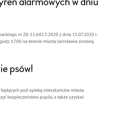
syren alarmowych w dniu
ckiego nr ZK-11.642.5.2020 z dnia 15.07.2020 r.
 godz. 17.00 na terenie miasta Jarosławia zostaną
ie psów!
 będących pod opieką mieszkańców miasta.
szyć bezpieczeństwo pupila, a także uzyskać