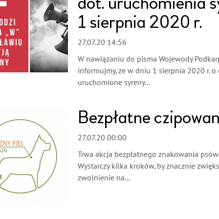
dot. uruchomienia 
1 sierpnia 2020 r.
27.07.20 14:56
W nawiązaniu do pisma Wojewody Podkarpa
informujmy, że w dniu 1 sierpnia 2020 r. o
uruchomione syreny...
Bezpłatne czipowan
27.07.20 00:00
Trwa akcja bezpłatnego znakowania psów
Wystarczy kilka kroków, by znacznie zwięk
zwolnienie na...