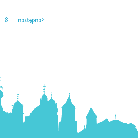
8
następna>