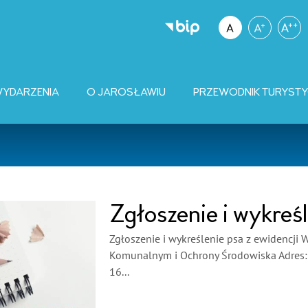
YDARZENIA
O JAROSŁAWIU
PRZEWODNIK TURYST
Zgłoszenie i wykreśl
Zgłoszenie i wykreślenie psa z ewidencji
Komunalnym i Ochrony Środowiska Adres: R
16...