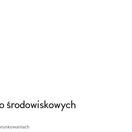
 o środowiskowych
arunkowaniach