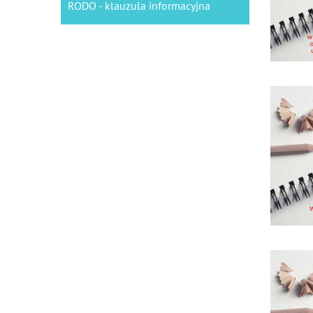
RODO - klauzula informacyjna