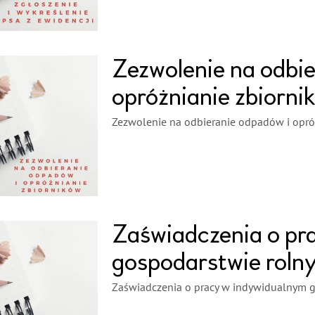
Zezwolenie na odbie
opróżnianie zbiorni
Zezwolenie na odbieranie odpadów i opró
Zaświadczenia o pr
gospodarstwie roln
Zaświadczenia o pracy w indywidualnym 